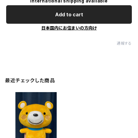
International shipping available
Add to cart
日本国内にお住まいの方向け
通報する
最近チェックした商品