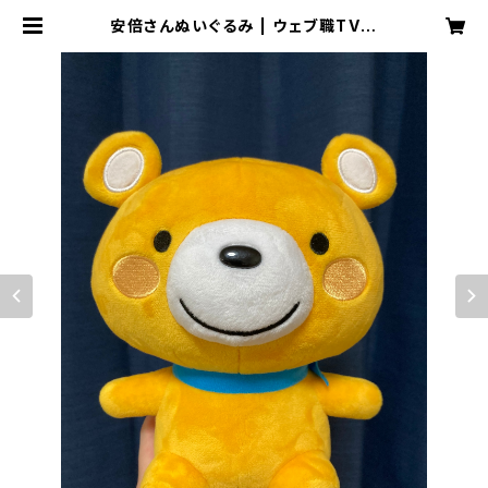
安倍さんぬいぐるみ | ウェブ職TV公
式ショップ