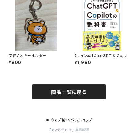
安倍さんキーホルダー
【サイン本】ChatGPT & Copil
otの教科書
¥800
¥1,980
商品一覧に戻る
© ウェブ職TV公式ショップ
Powered by