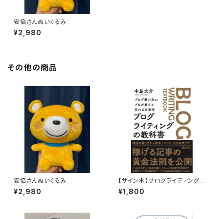
安倍さんぬいぐるみ
¥2,980
その他の商品
安倍さんぬいぐるみ
【サイン本】ブログライティング
の教科書
¥2,980
¥1,800